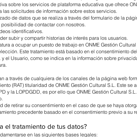
iva sobre los servicios de plataforma educativa que ofrece ON
 las solicitudes de información sobre estos servicios.
zado de datos que se realiza a través del formulario de la pági
a posibilidad de contactar con nosotros.
eos identificativos.
r subir y compartir historias de interés para los usuarios.
tura a ocupar un puesto de trabajo en ONME Gestión Cultural S
ección. Este tratamiento está basado en el consentimiento del 
 y el Usuario, como se indica en la información sobre privaci
ura.
n a través de cualquiera de los canales de la página web form
ento (RAT) titularidad de ONME Gestión Cultural S.L. Este se 
GPD y la LOPDGDD, es por ello que ONME Gestión Cultural S.L
o.
ad de retirar su consentimiento en el caso de que se haya otor
ratamiento precedente basado en el consentimiento previo a su re
a el tratamiento de tus datos?
ndamentarse en las siguientes bases legales: