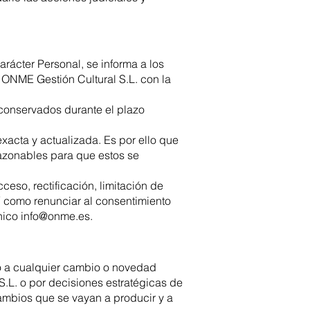
rácter Personal, se informa a los
 ONME Gestión Cultural S.L. con la
 conservados durante el plazo
exacta y actualizada. Es por ello que
azonables para que estos se
eso, rectificación, limitación de
sí como renunciar al consentimiento
ónico
info@onme.es
.
lo a cualquier cambio o novedad
S.L. o por decisiones estratégicas de
ambios que se vayan a producir y a