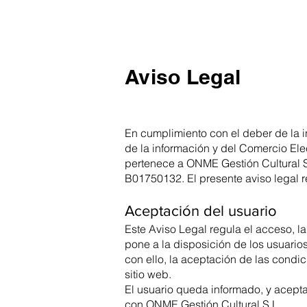
Aviso Legal
En cumplimiento con el deber de la i
de la información y del Comercio El
pertenece a ONME Gestión Cultural S
B01750132. El presente aviso legal re
Aceptación del usuario
Este Aviso Legal regula el acceso, l
pone a la disposición de los usuarios
con ello, la aceptación de las cond
sitio web.
El usuario queda informado, y acepta
con ONME Gestión Cultural S.L..