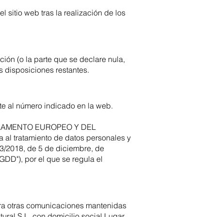
l sitio web tras la realización de los
ción (o la parte que se declare nula,
as disposiciones restantes.
te al número indicado en la web.
 PARLAMENTO EUROPEO Y DEL
a al tratamiento de datos personales y
a 3/2018, de 5 de diciembre, de
GDD"), por el que se regula el
era otras comunicaciones mantenidas
ural S.L. con domicilio social Lugar