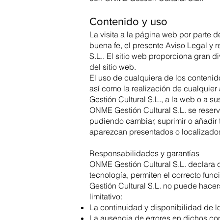
Contenido y uso
La visita a la página web por parte 
buena fe, el presente Aviso Legal y 
S.L.. El sitio web proporciona gran d
del sitio web.
El uso de cualquiera de los contenid
así como la realización de cualquie
Gestión Cultural S.L., a la web o a s
ONME Gestión Cultural S.L. se reserv
pudiendo cambiar, suprimir o añadir 
aparezcan presentados o localizados
Responsabilidades y garantías
ONME Gestión Cultural S.L. declara 
tecnología, permiten el correcto fu
Gestión Cultural S.L. no puede hacer
limitativo:
La continuidad y disponibilidad de l
La ausencia de errores en dichos con