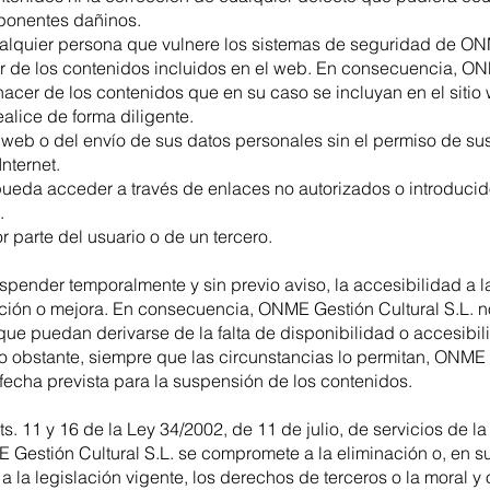
ponentes dañinos.
alquier persona que vulnere los sistemas de seguridad de ONM
r de los contenidos incluidos en el web. En consecuencia, ONM
acer de los contenidos que en su caso se incluyan en el sitio 
ealice de forma diligente.
web o del envío de sus datos personales sin el permiso de sus 
nternet.
pueda acceder a través de enlaces no autorizados o introduci
.
 parte del usuario o de un tercero.
spender temporalmente y sin previo aviso, la accesibilidad a
ación o mejora. En consecuencia, ONME Gestión Cultural S.L. n
ue puedan derivarse de la falta de disponibilidad o accesibilid
No obstante, siempre que las circunstancias lo permitan, ONME 
a fecha prevista para la suspensión de los contenidos.
. 11 y 16 de la Ley 34/2002, de 11 de julio, de servicios de l
 Gestión Cultural S.L. se compromete a la eliminación o, en s
 a la legislación vigente, los derechos de terceros o la moral y