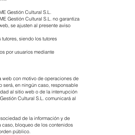
E Gestión Cultural S.L.
E Gestión Cultural S.L. no garantiza
web, se ajusten al presente aviso
tutores, siendo los tutores
dos por usuarios mediante
 la web con motivo de operaciones de
o será, en ningún caso, responsable
ad al sitio web o de la interrupción
Gestión Cultural S.L. comunicará al
a sociedad de la información y de
u caso, bloqueo de los contenidos
 orden público.