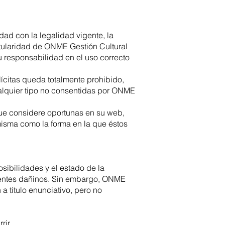
dad con la legalidad vigente, la
titularidad de ONME Gestión Cultural
su responsabilidad en el uso correcto
ícitas queda totalmente prohibido,
alquier tipo no consentidas por ONME
que considere oportunas en su web,
 misma como la forma en la que éstos
ibilidades y el estado de la
onentes dañinos. Sin embargo, ONME
 título enunciativo, pero no
rir.